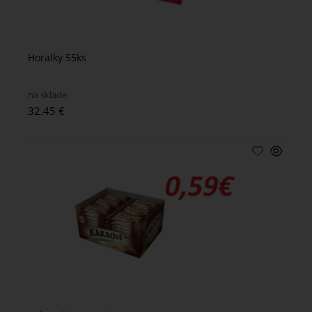
Horalky 55ks
na sklade
32.45 €