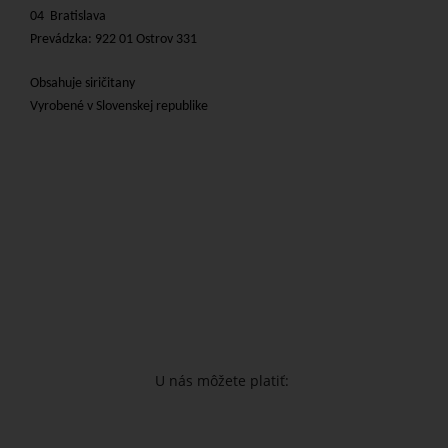
04 Bratislava
Prevádzka: 922 01 Ostrov 331
Obsahuje siričitany
Vyrobené v Slovenskej republike
U nás môžete platiť: