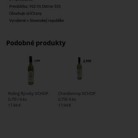
Prevádzka: 922 01 Ostrov 331
Obsahuje siričitany
Vyrobené v Slovenskej republike
Podobné produkty
Rizling Rýnsky VCHOP
Chardonnay VCHOP
0,75l / 6 ks
0,75l/ 6 ks
17.94 €
17.94 €