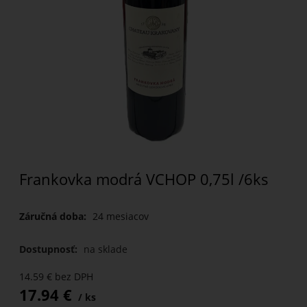
Frankovka modrá VCHOP 0,75l /6ks
Záručná doba:
24 mesiacov
Dostupnosť:
na sklade
14.59
€
bez DPH
17.94
€
ks