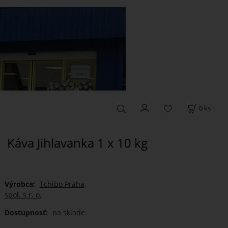
0
ks
Káva Jihlavanka 1 x 10 kg
Výrobca:
Tchibo Praha,
spol. s r. o.
Dostupnosť:
na sklade